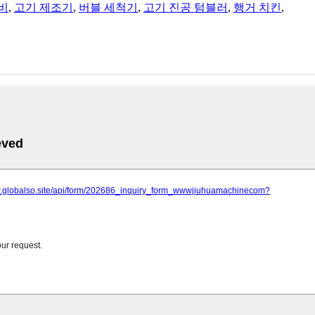
비
,
고기 제조기
,
버블 세척기
,
고기 진공 텀블러
,
행거 치킨
,