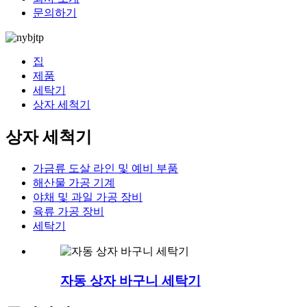
문의하기
집
제품
세탁기
상자 세척기
상자 세척기
가금류 도살 라인 및 예비 부품
해산물 가공 기계
야채 및 과일 가공 장비
육류 가공 장비
세탁기
자동 상자 바구니 세탁기