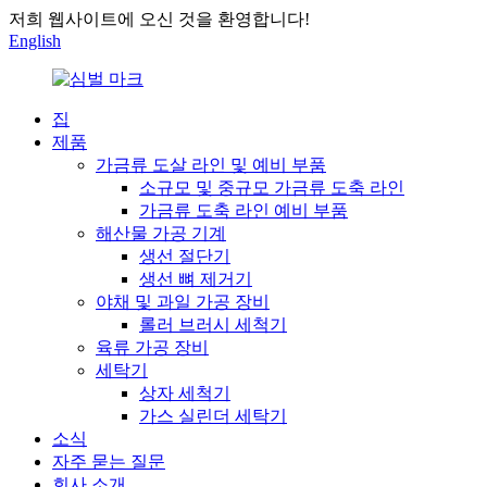
저희 웹사이트에 오신 것을 환영합니다!
English
집
제품
가금류 도살 라인 및 예비 부품
소규모 및 중규모 가금류 도축 라인
가금류 도축 라인 예비 부품
해산물 가공 기계
생선 절단기
생선 뼈 제거기
야채 및 과일 가공 장비
롤러 브러시 세척기
육류 가공 장비
세탁기
상자 세척기
가스 실린더 세탁기
소식
자주 묻는 질문
회사 소개