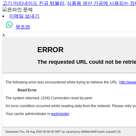
고기 마리네이드 진공 텀블러
,
식품용 생선 가공에 사용되는 장
이메일 보내기
왓츠앱
x