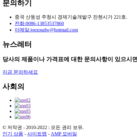
문의하기
중국 산둥성 주청시 경제기술개발구 잔첸시가 221호.
전화:
0086-13853537860
이메일:
joezoudw@hotmail.com
뉴스레터
당사의 제품이나 가격표에 대한 문의사항이 있으시면
지금 문의하세요
사회의
© 저작권 - 2010-2022 : 모든 권리 보유.
인기 상품
-
사이트맵
-
AMP 모바일