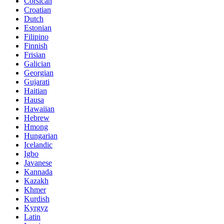
Corsican
Croatian
Dutch
Estonian
Filipino
Finnish
Frisian
Galician
Georgian
Gujarati
Haitian
Hausa
Hawaiian
Hebrew
Hmong
Hungarian
Icelandic
Igbo
Javanese
Kannada
Kazakh
Khmer
Kurdish
Kyrgyz
Latin